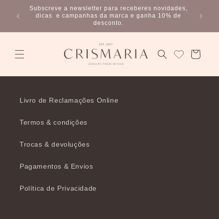
Saltar
Subscreve a newsletter para receberes novidades,
para o
dicas e campanhas da marca e ganha 10% de
conteúdo
desconto.
Carrinho
Livro de Reclamações Online
Termos & condições
Trocas & devoluções
Pagamentos & Envios
Política de Privacidade