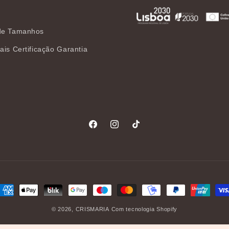
de Tamanhos
ais Certificação Garantia
Facebook
Instagram
TikTok
étodos
e
© 2026,
CRISMARIA
Com tecnologia Shopify
agamento