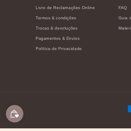
Livro de Reclamações Online
FAQ
Termos & condições
Guia 
Trocas & devoluções
Materi
Pagamentos & Envios
Política de Privacidade
M
d
p